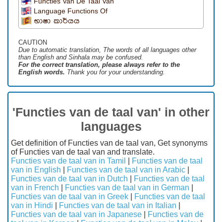
Functies Van De Taal Van
Language Functions Of
භාෂා කාර්යය
CAUTION
Due to automatic translation, The words of all languages ​​other
than English and Sinhala may be confused.
For the correct translation, please always refer to the
English words.
Thank you for your understanding.
'Functies van de taal van' in other
languages
Get definition of Functies van de taal van, Get synonyms
of Functies van de taal van and translate.
Functies van de taal van in Tamil
|
Functies van de taal
van in English
|
Functies van de taal van in Arabic
|
Functies van de taal van in Dutch
|
Functies van de taal
van in French
|
Functies van de taal van in German
|
Functies van de taal van in Greek
|
Functies van de taal
van in Hindi
|
Functies van de taal van in Italian
|
Functies van de taal van in Japanese
|
Functies van de