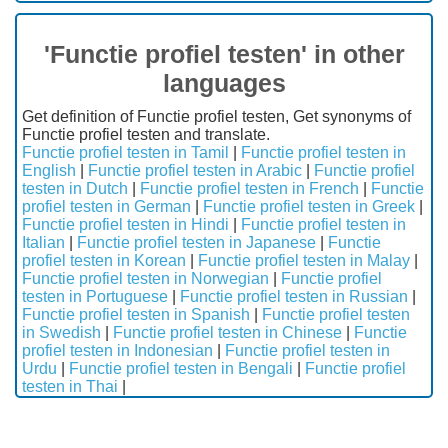
'Functie profiel testen' in other
languages
Get definition of Functie profiel testen, Get synonyms of
Functie profiel testen and translate.
Functie profiel testen in Tamil
|
Functie profiel testen in
English
|
Functie profiel testen in Arabic
|
Functie profiel
testen in Dutch
|
Functie profiel testen in French
|
Functie
profiel testen in German
|
Functie profiel testen in Greek
|
Functie profiel testen in Hindi
|
Functie profiel testen in
Italian
|
Functie profiel testen in Japanese
|
Functie
profiel testen in Korean
|
Functie profiel testen in Malay
|
Functie profiel testen in Norwegian
|
Functie profiel
testen in Portuguese
|
Functie profiel testen in Russian
|
Functie profiel testen in Spanish
|
Functie profiel testen
in Swedish
|
Functie profiel testen in Chinese
|
Functie
profiel testen in Indonesian
|
Functie profiel testen in
Urdu
|
Functie profiel testen in Bengali
|
Functie profiel
testen in Thai
|