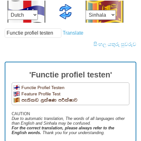
Translate
සිංහල යතුරු පුවරුව
'Functie profiel testen'
Functie Profiel Testen
Feature Profile Test
පැතිකඩ ලක්ෂණ පරීක්ෂාව
CAUTION
Due to automatic translation, The words of all languages ​​other
than English and Sinhala may be confused.
For the correct translation, please always refer to the
English words.
Thank you for your understanding.