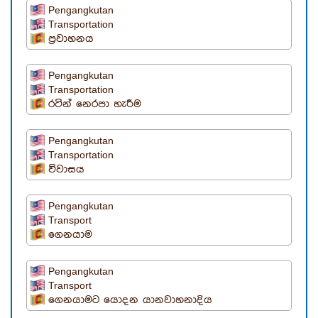
Pengangkutan
Transportation
ප්‍රවාහනය
Pengangkutan
Transportation
රටින් නෙරපා හැරීම
Pengangkutan
Transportation
විවාසය
Pengangkutan
Transport
ගෙනයාම
Pengangkutan
Transport
ගෙනයාමට යොදන යානවාහනාදිය