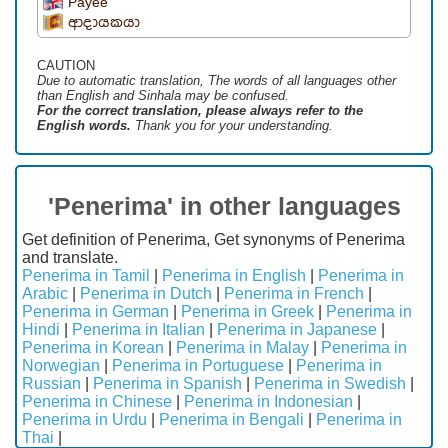
Payee
ආදායකයා
CAUTION
Due to automatic translation, The words of all languages ​​other
than English and Sinhala may be confused.
For the correct translation, please always refer to the
English words.
Thank you for your understanding.
'Penerima' in other languages
Get definition of Penerima, Get synonyms of Penerima
and translate.
Penerima in Tamil
|
Penerima in English
|
Penerima in
Arabic
|
Penerima in Dutch
|
Penerima in French
|
Penerima in German
|
Penerima in Greek
|
Penerima in
Hindi
|
Penerima in Italian
|
Penerima in Japanese
|
Penerima in Korean
|
Penerima in Malay
|
Penerima in
Norwegian
|
Penerima in Portuguese
|
Penerima in
Russian
|
Penerima in Spanish
|
Penerima in Swedish
|
Penerima in Chinese
|
Penerima in Indonesian
|
Penerima in Urdu
|
Penerima in Bengali
|
Penerima in
Thai
|