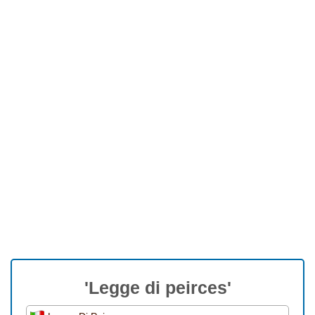
'Legge di peirces'