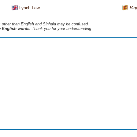
Lynch Law
හිත
s ​​other than English and Sinhala may be confused.
he English words.
Thank you for your understanding.