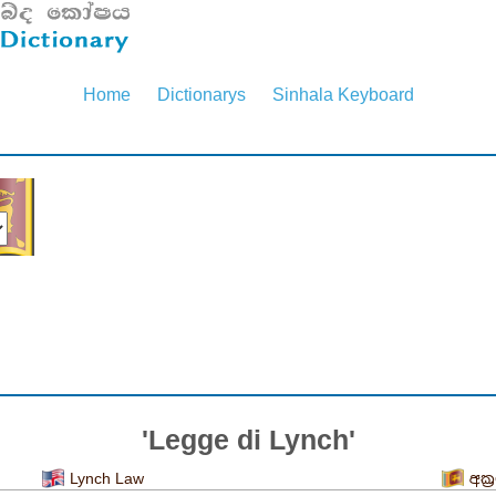
Home
Dictionarys
Sinhala Keyboard
'Legge di Lynch'
Lynch Law
අක්