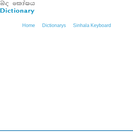
Home
Dictionarys
Sinhala Keyboard