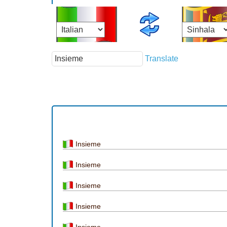
Translate
Insieme
Insieme
Insieme
Insieme
Insieme