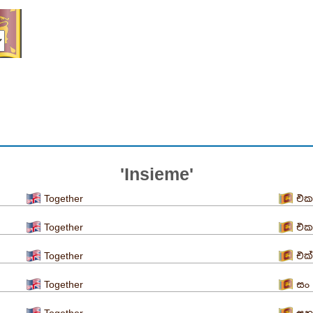
'Insieme'
Together
එක
Together
එක
Together
එක
Together
සං
Together