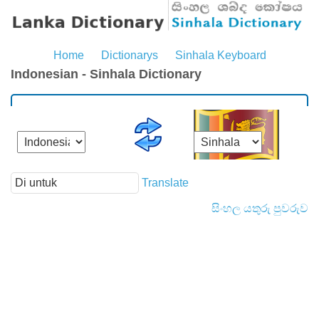
Home
Dictionarys
Sinhala Keyboard
Indonesian - Sinhala Dictionary
Translate
සිංහල යතුරු පුවරුව